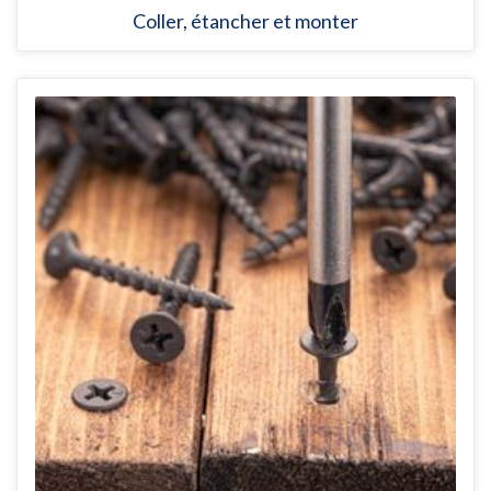
Coller, étancher et monter