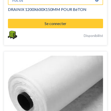
FOCUS
DRAINIX 1200X600X150MM POUR BéTON
Se connecter
Disponibilité