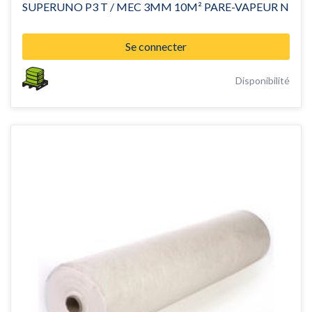
SUPERUNO P3 T / MEC 3MM 10M² PARE-VAPEUR N
Se connecter
Disponibilité