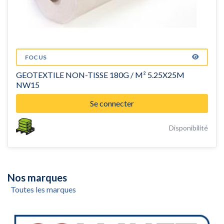
FOCUS
GEOTEXTILE NON-TISSE 180G / M² 5.25X25M
NW15
Se connecter
Disponibilité
Nos marques
Toutes les marques