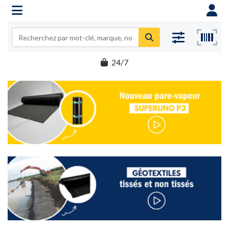
1% de remise supplémentaire