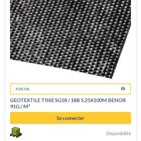
FOCUS
GEOTEXTILE TISSE SG18 / 18B 5.25X100M BENOR
91G / M²
Se connecter
Disponibilité