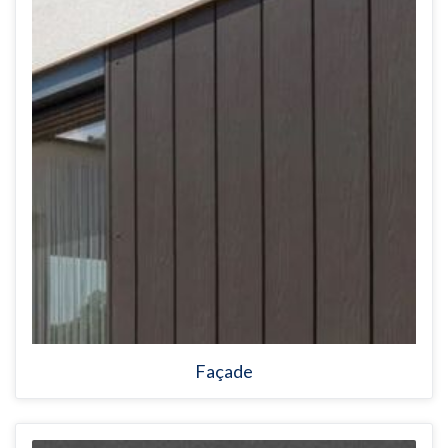
Façade