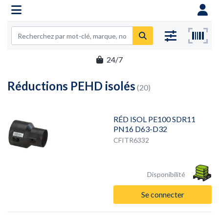
24/7
Réductions PEHD isolés
(20)
RÉD ISOL PE100 SDR11
PN16 D63-D32
CFITR6332
Disponibilité
Se connecter