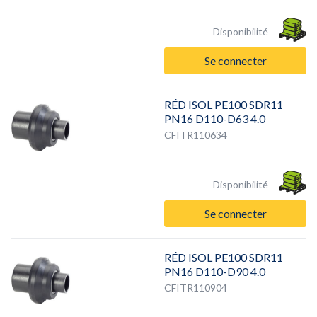
Disponibilité
Se connecter
RÉD ISOL PE100 SDR11
PN16 D110-D63 4.0
CFITR110634
Disponibilité
Se connecter
RÉD ISOL PE100 SDR11
PN16 D110-D90 4.0
CFITR110904