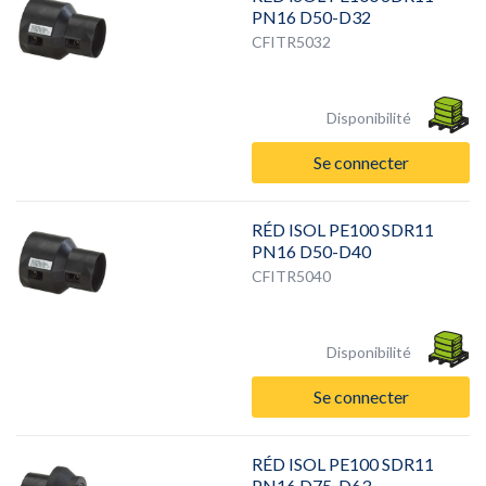
PN16 D50-D32
CFITR5032
Disponibilité
Se connecter
RÉD ISOL PE100 SDR11
PN16 D50-D40
CFITR5040
Disponibilité
Se connecter
RÉD ISOL PE100 SDR11
PN16 D75-D63