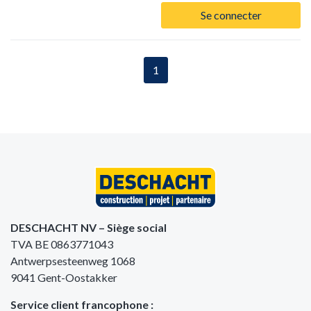
Se connecter
1
DESCHACHT NV – Siège social
TVA BE 0863771043
Antwerpsesteenweg 1068
9041 Gent-Oostakker
Service client francophone :