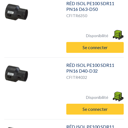
RÉD ISOL PE100 SDR11
PN16 D63-D50
CFITR6350
Disponibilité
Se connecter
RÉD ISOL PE100 SDR11
PN16 D40-D32
CFITR4032
Disponibilité
Se connecter
RÉD ISOL PE100 SDR11