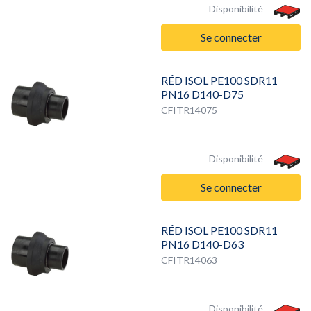
Disponibilité
Se connecter
RÉD ISOL PE100 SDR11
PN16 D140-D75
CFITR14075
Disponibilité
Se connecter
RÉD ISOL PE100 SDR11
PN16 D140-D63
CFITR14063
Disponibilité