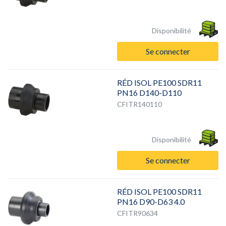
Disponibilité
Se connecter
RÉD ISOL PE100 SDR11
PN16 D140-D110
CFITR140110
Disponibilité
Se connecter
RÉD ISOL PE100 SDR11
PN16 D90-D63 4.0
CFITR90634