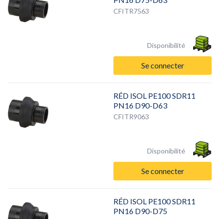
CFITR7563
Disponibilité
Se connecter
RÉD ISOL PE100 SDR11
PN16 D90-D63
CFITR9063
Disponibilité
Se connecter
RÉD ISOL PE100 SDR11
PN16 D90-D75