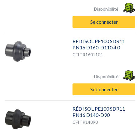
Disponibilité
Se connecter
RÉD ISOL PE100 SDR11
PN16 D160-D110 4.0
CFITR1601104
Disponibilité
Se connecter
RÉD ISOL PE100 SDR11
PN16 D140-D90
CFITR14090