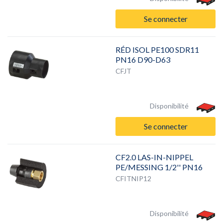
Se connecter
RÉD ISOL PE100 SDR11
PN16 D90-D63
CFJT
Disponibilité
Se connecter
CF2.0 LAS-IN-NIPPEL
PE/MESSING 1/2'' PN16
CFITNIP12
Disponibilité