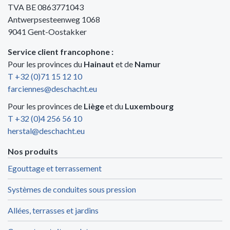
TVA BE 0863771043
Antwerpsesteenweg 1068
9041 Gent-Oostakker
Service client francophone :
Pour les provinces du
Hainaut
et de
Namur
T +32 (0)71 15 12 10
farciennes@deschacht.eu
Pour les provinces de
Liège
et du
Luxembourg
T +32 (0)4 256 56 10
herstal@deschacht.eu
Nos produits
Egouttage et terrassement
Systèmes de conduites sous pression
Allées, terrasses et jardins