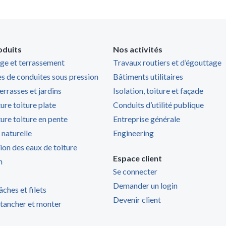
oduits
Nos activités
ge et terrassement
Travaux routiers et d’égouttage
s de conduites sous pression
Bâtiments utilitaires
terrasses et jardins
Isolation, toiture et façade
ure toiture plate
Conduits d’utilité publique
ure toiture en pente
Entreprise générale
 naturelle
Engineering
ion des eaux de toiture
Espace client
n
Se connecter
Demander un login
âches et filets
Devenir client
étancher et monter