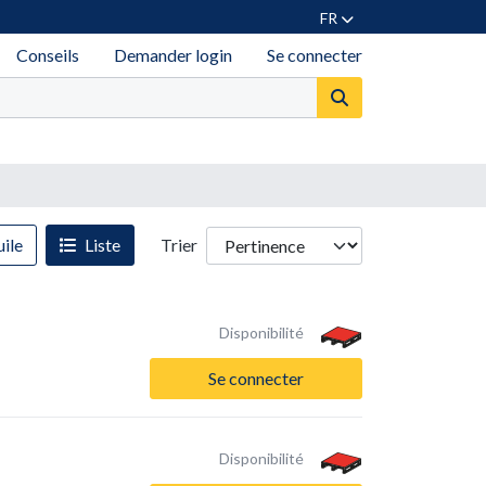
FR
Conseils
Demander login
Se connecter
ile
Liste
Trier
Disponibilité
Se connecter
Disponibilité