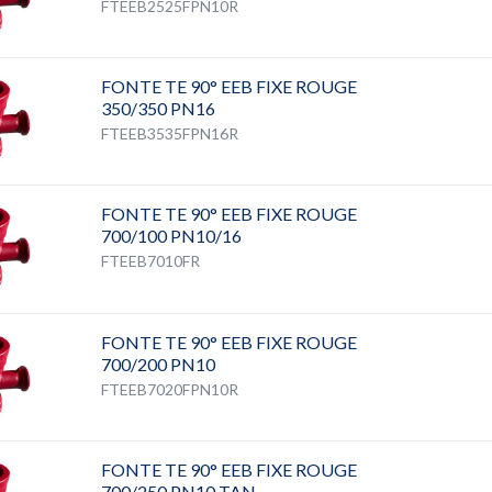
FTEEB2525FPN10R
FONTE TE 90° EEB FIXE ROUGE
350/350 PN16
FTEEB3535FPN16R
FONTE TE 90° EEB FIXE ROUGE
700/100 PN10/16
FTEEB7010FR
FONTE TE 90° EEB FIXE ROUGE
700/200 PN10
FTEEB7020FPN10R
FONTE TE 90° EEB FIXE ROUGE
700/250 PN10 TAN