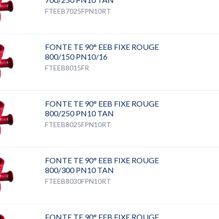
FTEEB7025FPN10RT
FONTE TE 90° EEB FIXE ROUGE
800/150 PN10/16
FTEEB8015FR
FONTE TE 90° EEB FIXE ROUGE
800/250 PN10 TAN
FTEEB8025FPN10RT
FONTE TE 90° EEB FIXE ROUGE
800/300 PN10 TAN
FTEEB8030FPN10RT
FONTE TE 90° EEB FIXE ROUGE