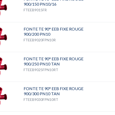
900/150 PN10/16
FTEEB9015FR
FONTE TE 90° EEB FIXE ROUGE
900/200 PN10
FTEEB9020FPN10R
FONTE TE 90° EEB FIXE ROUGE
900/250 PN10 TAN
FTEEB9025FPN10RT
FONTE TE 90° EEB FIXE ROUGE
900/300 PN10 TAN
FTEEB9030FPN10RT