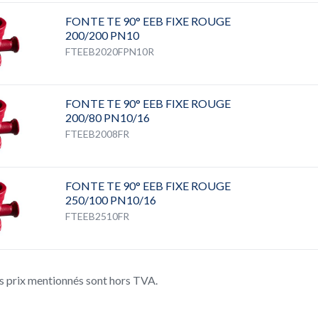
FONTE TE 90° EEB FIXE ROUGE
200/200 PN10
FTEEB2020FPN10R
FONTE TE 90° EEB FIXE ROUGE
200/80 PN10/16
FTEEB2008FR
FONTE TE 90° EEB FIXE ROUGE
250/100 PN10/16
FTEEB2510FR
s prix mentionnés sont hors TVA.