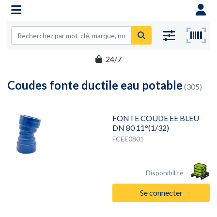
24/7
Coudes fonte ductile eau potable
(305)
FONTE COUDE EE BLEU
DN 80 11°(1/32)
FCEE0801
Disponibilité
Se connecter