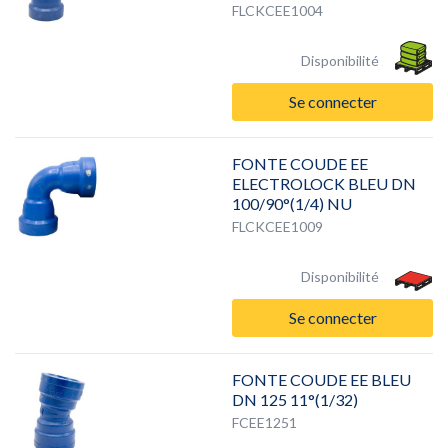
FLCKCEE1004
Disponibilité
Se connecter
FONTE COUDE EE
ELECTROLOCK BLEU DN
100/90°(1/4) NU
FLCKCEE1009
Disponibilité
Se connecter
FONTE COUDE EE BLEU
DN 125 11°(1/32)
FCEE1251