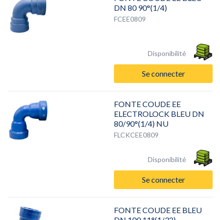
DN 80 90°(1/4)
FCEE0809
Disponibilité
Se connecter
FONTE COUDE EE
ELECTROLOCK BLEU DN
80/90°(1/4) NU
FLCKCEE0809
Disponibilité
Se connecter
FONTE COUDE EE BLEU
DN 100 11°(1/32)