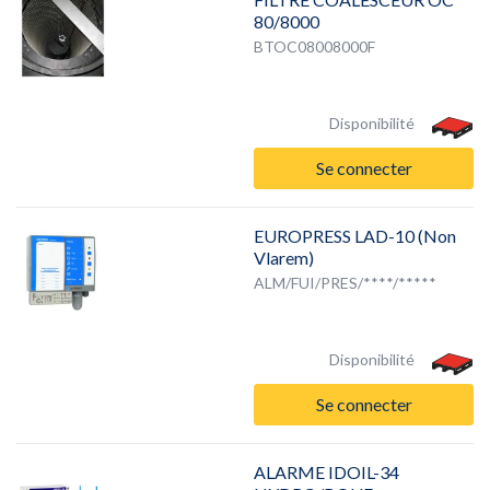
80/8000
BTOC08008000F
Disponibilité
Se connecter
EUROPRESS LAD-10 (Non
Vlarem)
ALM/FUI/PRES/****/*****
Disponibilité
Se connecter
ALARME IDOIL-34