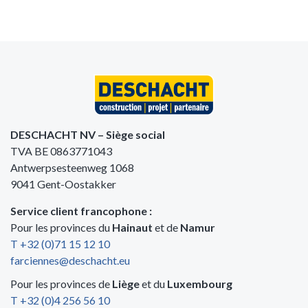
DESCHACHT NV – Siège social
TVA BE 0863771043
Antwerpsesteenweg 1068
9041 Gent-Oostakker
Service client francophone :
Pour les provinces du
Hainaut
et de
Namur
T +32 (0)71 15 12 10
farciennes@deschacht.eu
Pour les provinces de
Liège
et du
Luxembourg
T +32 (0)4 256 56 10