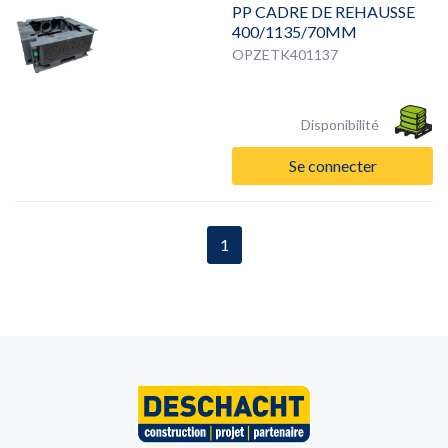
PP CADRE DE REHAUSSE
400/1135/70MM
OPZETK401137
Disponibilité
Se connecter
1