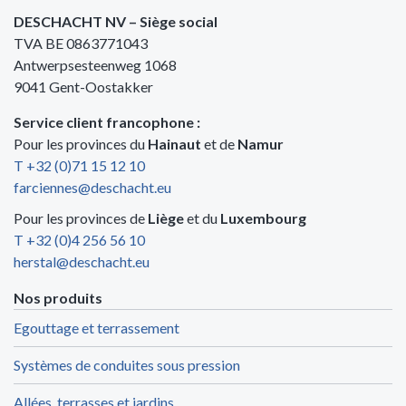
DESCHACHT NV – Siège social
TVA BE 0863771043
Antwerpsesteenweg 1068
9041 Gent-Oostakker
Service client francophone :
Pour les provinces du
Hainaut
et de
Namur
T +32 (0)71 15 12 10
farciennes@deschacht.eu
Pour les provinces de
Liège
et du
Luxembourg
T +32 (0)4 256 56 10
herstal@deschacht.eu
Nos produits
Egouttage et terrassement
Systèmes de conduites sous pression
Allées, terrasses et jardins