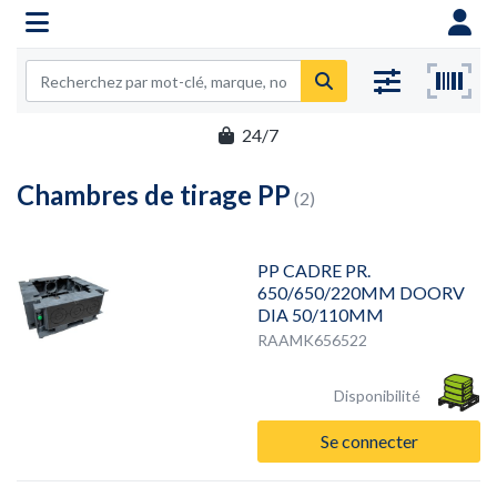
24/7
Chambres de tirage PP
(2)
PP CADRE PR.
650/650/220MM DOORV
DIA 50/110MM
RAAMK656522
Disponibilité
Se connecter