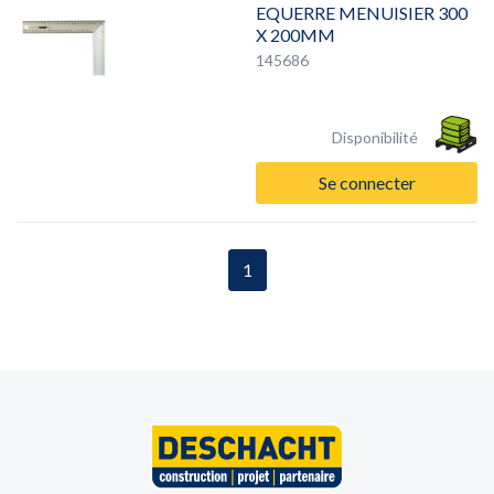
EQUERRE MENUISIER 300
X 200MM
145686
Disponibilité
Se connecter
1