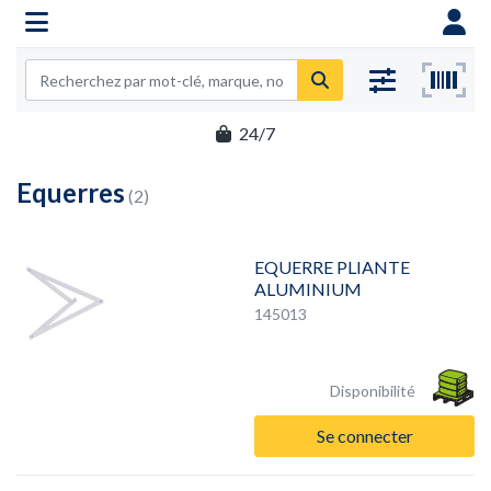
24/7
Equerres
(2)
EQUERRE PLIANTE
ALUMINIUM
145013
Disponibilité
Se connecter