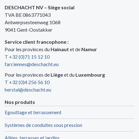
DESCHACHT NV – Siège social
TVA BE 0863771043
Antwerpsesteenweg 1068
9041 Gent-Oostakker
Service client francophone :
Pour les provinces du
Hainaut
et de
Namur
T +32 (0)71 15 12 10
farciennes@deschacht.eu
Pour les provinces de
Liège
et du
Luxembourg
T +32 (0)4 256 56 10
herstal@deschacht.eu
Nos produits
Egouttage et terrassement
Systèmes de conduites sous pression
Allées, terrasses et jardins