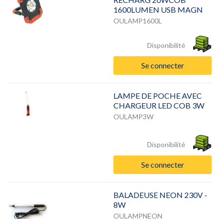
1600LUMEN USB MAGN
OULAMP1600L
Disponibilité
Se connecter
LAMPE DE POCHE AVEC
CHARGEUR LED COB 3W
OULAMP3W
Disponibilité
Se connecter
BALADEUSE NEON 230V -
8W
OULAMPNEON