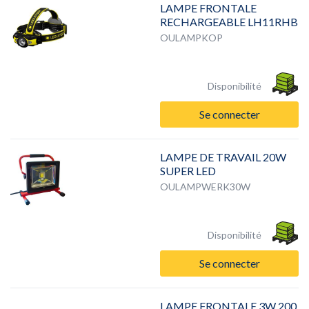
LAMPE FRONTALE
RECHARGEABLE LH11RHB
OULAMPKOP
Disponibilité
Se connecter
LAMPE DE TRAVAIL 20W
SUPER LED
OULAMPWERK30W
Disponibilité
Se connecter
LAMPE FRONTALE 3W 200