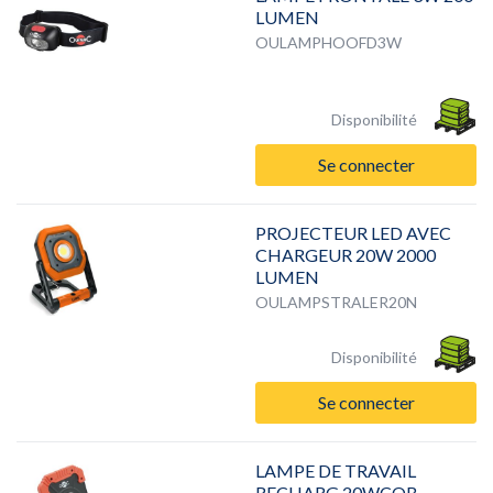
LUMEN
OULAMPHOOFD3W
Disponibilité
Se connecter
PROJECTEUR LED AVEC
CHARGEUR 20W 2000
LUMEN
OULAMPSTRALER20N
Disponibilité
Se connecter
LAMPE DE TRAVAIL
RECHARG 20WCOB