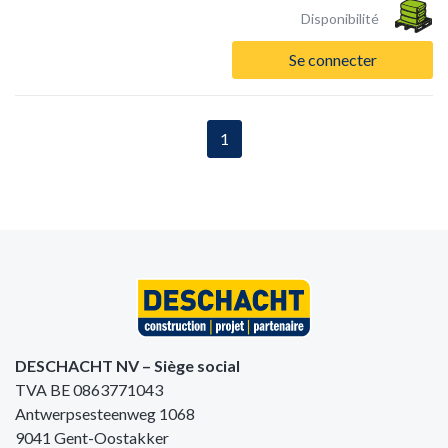
Disponibilité
Se connecter
1
DESCHACHT NV – Siège social
TVA BE 0863771043
Antwerpsesteenweg 1068
9041 Gent-Oostakker