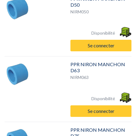
D50
NIRM050
Disponibilité
Se connecter
PPR NIRON MANCHON
D63
NIRM063
Disponibilité
Se connecter
PPR NIRON MANCHON
D75