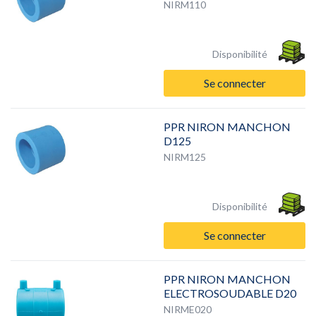
NIRM110
Disponibilité
Se connecter
PPR NIRON MANCHON
D125
NIRM125
Disponibilité
Se connecter
PPR NIRON MANCHON
ELECTROSOUDABLE D20
NIRME020