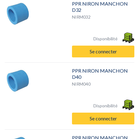
PPR NIRON MANCHON
D32
NIRM032
Disponibilité
Se connecter
PPR NIRON MANCHON
D40
NIRM040
Disponibilité
Se connecter
PPR NIRON MANCHON