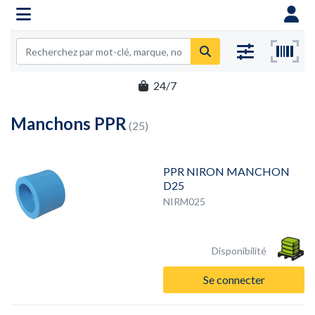
24/7
Manchons PPR
(25)
PPR NIRON MANCHON
D25
NIRM025
Disponibilité
Se connecter