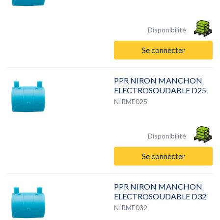
Disponibilité
Se connecter
PPR NIRON MANCHON
ELECTROSOUDABLE D25
NIRME025
Disponibilité
Se connecter
PPR NIRON MANCHON
ELECTROSOUDABLE D32
NIRME032