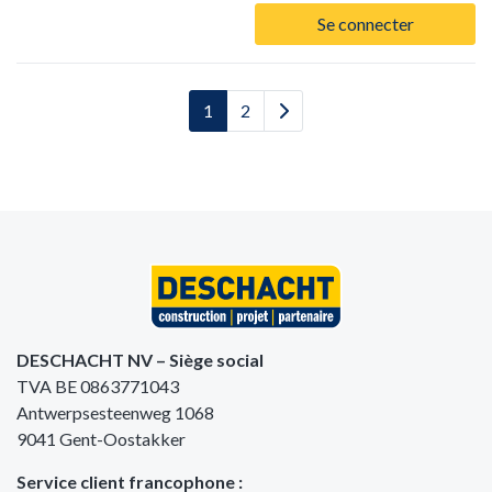
Se connecter
1
2
DESCHACHT NV – Siège social
TVA BE 0863771043
Antwerpsesteenweg 1068
9041 Gent-Oostakker
Service client francophone :