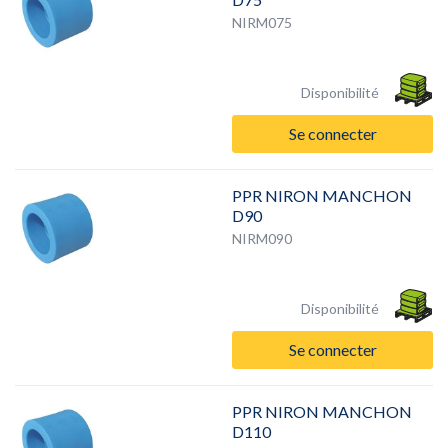
NIRM075
Disponibilité
Se connecter
PPR NIRON MANCHON
D90
NIRM090
Disponibilité
Se connecter
PPR NIRON MANCHON
D110