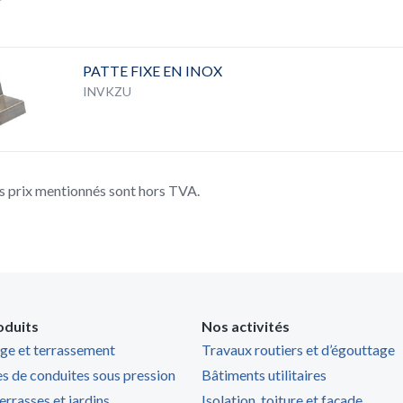
PATTE FIXE EN INOX
INVKZU
s prix mentionnés sont hors TVA.
oduits
Nos activités
ge et terrassement
Travaux routiers et d’égouttage
s de conduites sous pression
Bâtiments utilitaires
terrasses et jardins
Isolation, toiture et façade