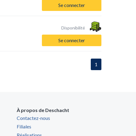
Se connecter
Disponibilité
Se connecter
1
À propos de Deschacht
Contactez-nous
Filiales
Réalisations