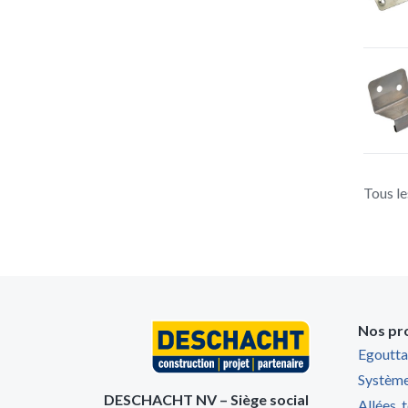
Tous le
Nos pr
Egoutta
Système
DESCHACHT NV – Siège social
Allées, 