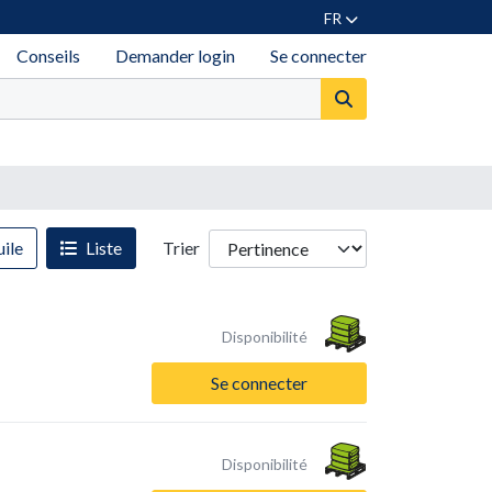
FR
Conseils
Demander login
Se connecter
ile
Liste
Trier
Disponibilité
Se connecter
Disponibilité