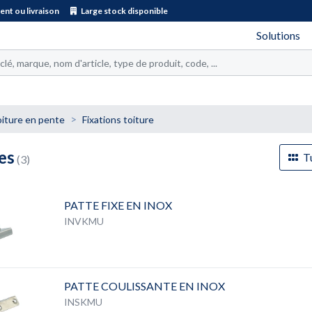
nt ou livraison
Large stock disponible
Solutions
iture en pente
Fixations toiture
es
Tu
(3)
PATTE FIXE EN INOX
INVKMU
PATTE COULISSANTE EN INOX
INSKMU