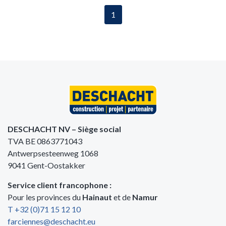
1
DESCHACHT NV – Siège social
TVA BE 0863771043
Antwerpsesteenweg 1068
9041 Gent-Oostakker
Service client francophone :
Pour les provinces du
Hainaut
et de
Namur
T +32 (0)71 15 12 10
farciennes@deschacht.eu