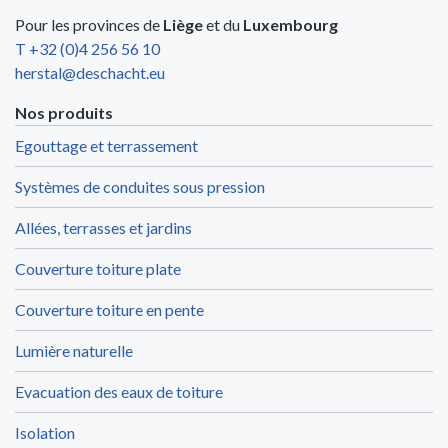
Pour les provinces de
Liège
et du
Luxembourg
T +32 (0)4 256 56 10
herstal@deschacht.eu
Nos produits
Egouttage et terrassement
Systèmes de conduites sous pression
Allées, terrasses et jardins
Couverture toiture plate
Couverture toiture en pente
Lumière naturelle
Evacuation des eaux de toiture
Isolation