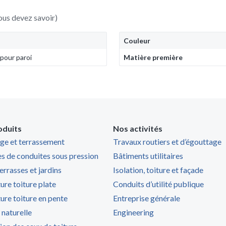
ous devez savoir)
Couleur
 pour paroi
Matière première
oduits
Nos activités
ge et terrassement
Travaux routiers et d’égouttage
s de conduites sous pression
Bâtiments utilitaires
terrasses et jardins
Isolation, toiture et façade
ure toiture plate
Conduits d’utilité publique
ure toiture en pente
Entreprise générale
 naturelle
Engineering