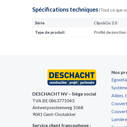
Spécifications techniques
(Tout ce que v
Série
Clips&Go 2.0
Type de produit
Profilé de jonction
Nos pr
Egoutta
Système
DESCHACHT NV – Siège social
Allées, 
TVA BE 0863771043
Couvert
Antwerpsesteenweg 1068
Couvert
9041 Gent-Oostakker
Lumière
Service client francophone :