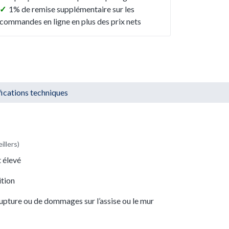
✓
1% de remise supplémentaire sur les
commandes en ligne en plus des prix nets
fications techniques
illers)
 élevé
ition
rupture ou de dommages sur l’assise ou le mur