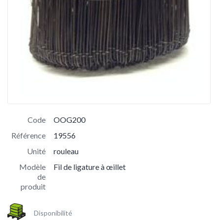
Code
OOG200
Référence
19556
Unité
rouleau
Modèle
Fil de ligature à œillet
de
produit
Disponibilité