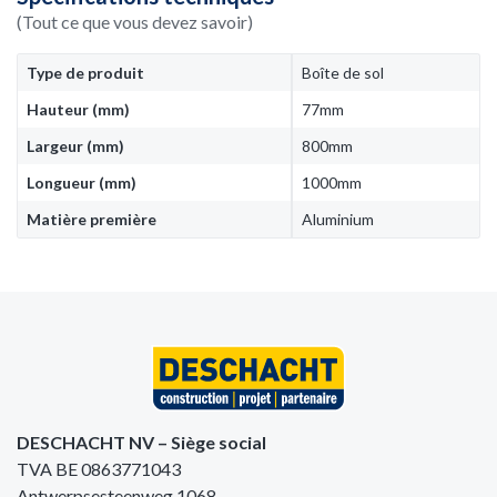
(Tout ce que vous devez savoir)
Type de produit
Boîte de sol
Hauteur (mm)
77mm
Largeur (mm)
800mm
Longueur (mm)
1000mm
Matière première
Aluminium
DESCHACHT NV – Siège social
TVA BE 0863771043
Antwerpsesteenweg 1068