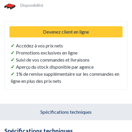
Disponibilité
Devenez client en ligne
✓
Accédez à vos prix nets
✓
Promotions exclusives en ligne
✓
Suivi de vos commandes et livraisons
✓
Aperçu du stock disponible par agence
✓
1% de remise supplémentaire sur les commandes en
ligne en plus des prix nets
Spécifications techniques
Spécifications techniques