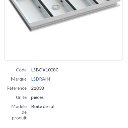
Code
LSBOX10080
Marque
LSDRAIN
Référence
21038
Unité
pièces
Modèle
Boîte de sol
de
produit