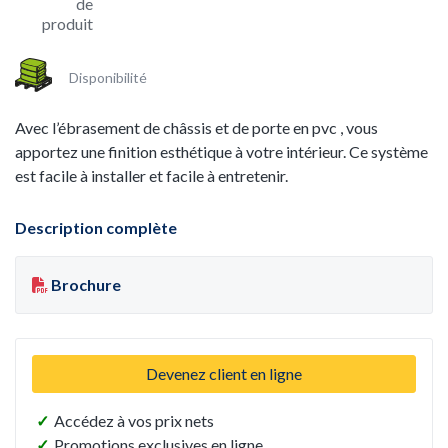
de
produit
Disponibilité
Avec l’ébrasement de châssis et de porte en pvc , vous
apportez une finition esthétique à votre intérieur. Ce système
est facile à installer et facile à entretenir.
Description complète
Brochure
Devenez client en ligne
✓
Accédez à vos prix nets
✓
Promotions exclusives en ligne