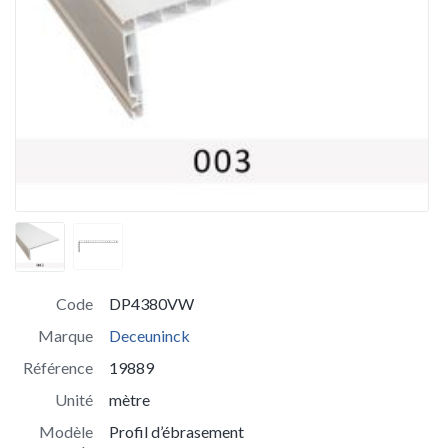
Code
DP4380VW
Marque
Deceuninck
Référence
19889
Unité
mètre
Modèle
Profil d’ébrasement