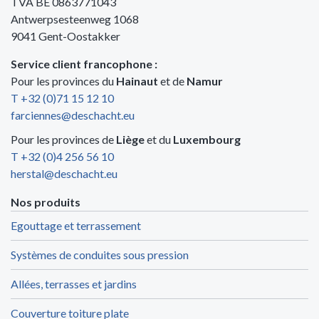
TVA BE 0863771043
Antwerpsesteenweg 1068
9041 Gent-Oostakker
Service client francophone :
Pour les provinces du
Hainaut
et de
Namur
T +32 (0)71 15 12 10
farciennes@deschacht.eu
Pour les provinces de
Liège
et du
Luxembourg
T +32 (0)4 256 56 10
herstal@deschacht.eu
Nos produits
Egouttage et terrassement
Systèmes de conduites sous pression
Allées, terrasses et jardins
Couverture toiture plate