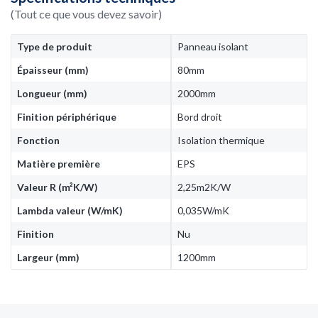
(Tout ce que vous devez savoir)
Type de produit
Panneau isolant
Épaisseur (mm)
80mm
Longueur (mm)
2000mm
Finition périphérique
Bord droit
Fonction
Isolation thermique
Matière première
EPS
Valeur R (m²K/W)
2,25m2K/W
Lambda valeur (W/mK)
0,035W/mK
Finition
Nu
Largeur (mm)
1200mm