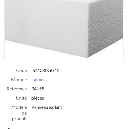
Code
ISM080GG12
Marque
Isomo
Référence
34155
Unité
pièces
Modèle
Panneau isolant
de
produit