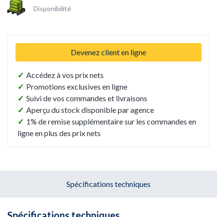
Disponibilité
Devenez client en ligne
✓
Accédez à vos prix nets
✓
Promotions exclusives en ligne
✓
Suivi de vos commandes et livraisons
✓
Aperçu du stock disponible par agence
✓
1% de remise supplémentaire sur les commandes en
ligne en plus des prix nets
Spécifications techniques
Spécifications techniques