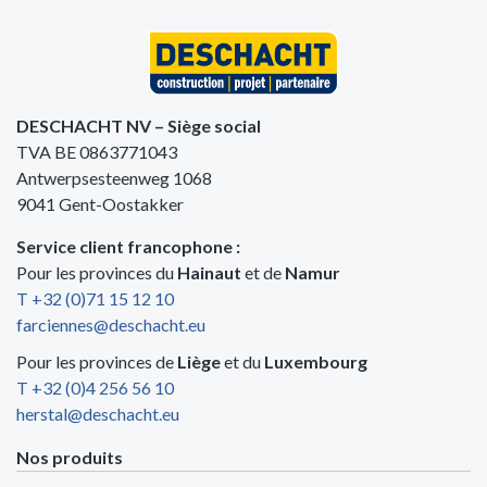
DESCHACHT NV – Siège social
TVA BE 0863771043
Antwerpsesteenweg 1068
9041 Gent-Oostakker
Service client francophone :
Pour les provinces du
Hainaut
et de
Namur
T +32 (0)71 15 12 10
farciennes@deschacht.eu
Pour les provinces de
Liège
et du
Luxembourg
T +32 (0)4 256 56 10
herstal@deschacht.eu
Nos produits