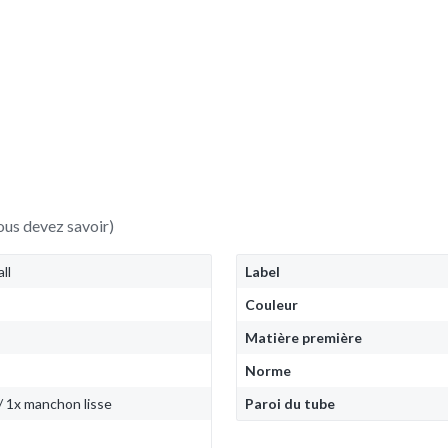
ous devez savoir)
ll
Label
Couleur
Matière première
Norme
 1x manchon lisse
Paroi du tube