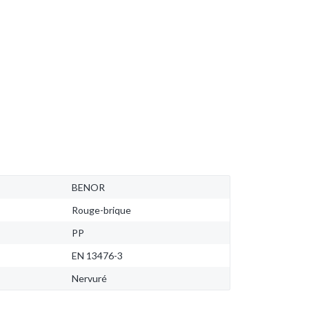
BENOR
Rouge-brique
PP
EN 13476-3
Nervuré