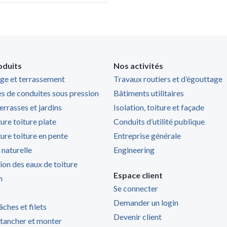
oduits
Nos activités
ge et terrassement
Travaux routiers et d’égouttage
s de conduites sous pression
Bâtiments utilitaires
terrasses et jardins
Isolation, toiture et façade
ure toiture plate
Conduits d’utilité publique
ure toiture en pente
Entreprise générale
 naturelle
Engineering
ion des eaux de toiture
Espace client
n
Se connecter
Demander un login
âches et filets
Devenir client
étancher et monter