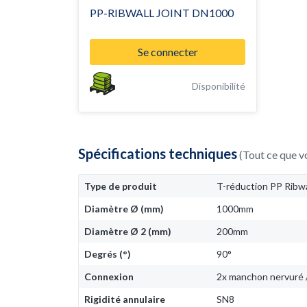
PP-RIBWALL JOINT DN1000
Se connecter
Disponibilité
Spécifications techniques
(Tout ce que v
Type de produit
T-réduction PP Ribwa
Diamètre Ø (mm)
1000mm
Diamètre Ø 2 (mm)
200mm
Degrés (°)
90°
Connexion
2x manchon nervuré /
Rigidité annulaire
SN8