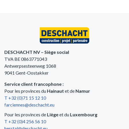
DESCHACHT NV – Siège social
TVA BE 0863771043
Antwerpsesteenweg 1068
9041 Gent-Oostakker
Service client francophone :
Pour les provinces du
Hainaut
et de
Namur
T +32 (0)71 15 12 10
farciennes@deschacht.eu
Pour les provinces de
Liège
et du
Luxembourg
T +32 (0)4 256 56 10
herstal@deschacht.eu