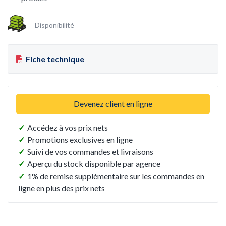
Disponibilité
Fiche technique
Devenez client en ligne
✓
Accédez à vos prix nets
✓
Promotions exclusives en ligne
✓
Suivi de vos commandes et livraisons
✓
Aperçu du stock disponible par agence
✓
1% de remise supplémentaire sur les commandes en
ligne en plus des prix nets