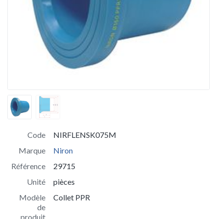
Code
NIRFLENSK075M
Marque
Niron
Référence
29715
Unité
pièces
Modèle
Collet PPR
de
produit