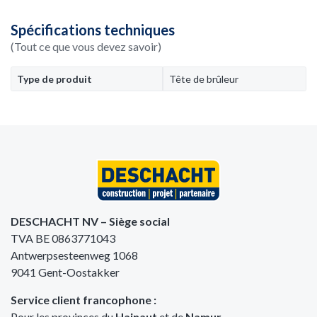
Spécifications techniques
(Tout ce que vous devez savoir)
Type de produit
Tête de brûleur
DESCHACHT NV – Siège social
TVA BE 0863771043
Antwerpsesteenweg 1068
9041 Gent-Oostakker
Service client francophone :
Pour les provinces du
Hainaut
et de
Namur