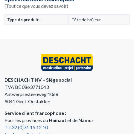
(Tout ce que vous devez savoir)
Type de produit
Tête de brûleur
DESCHACHT NV – Siège social
TVA BE 0863771043
Antwerpsesteenweg 1068
9041 Gent-Oostakker
Service client francophone :
Pour les provinces du
Hainaut
et de
Namur
T +32 (0)71 15 12 10