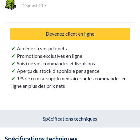
Disponibilité
Devenez client en ligne
✓
Accédez à vos prix nets
✓
Promotions exclusives en ligne
✓
Suivi de vos commandes et livraisons
✓
Aperçu du stock disponible par agence
✓
1% de remise supplémentaire sur les commandes en
ligne en plus des prix nets
Spécifications techniques
Spécifications techniques