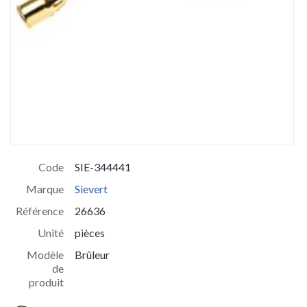
Code
SIE-344441
Marque
Sievert
Référence
26636
Unité
pièces
Modèle
Brûleur
de
produit