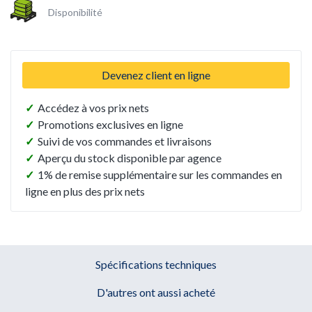
Disponibilité
Devenez client en ligne
✓
Accédez à vos prix nets
✓
Promotions exclusives en ligne
✓
Suivi de vos commandes et livraisons
✓
Aperçu du stock disponible par agence
✓
1% de remise supplémentaire sur les commandes en
ligne en plus des prix nets
Spécifications techniques
D'autres ont aussi acheté