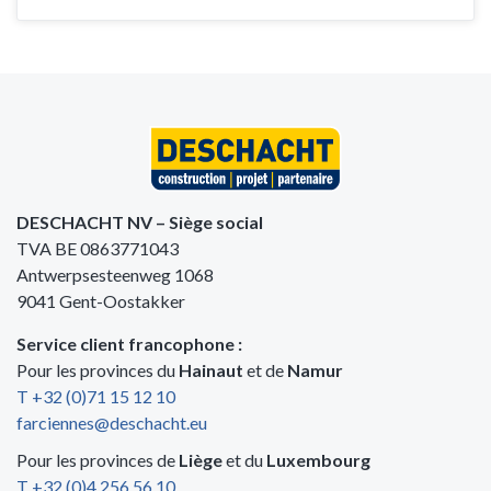
DESCHACHT NV – Siège social
TVA BE 0863771043
Antwerpsesteenweg 1068
9041 Gent-Oostakker
Service client francophone :
Pour les provinces du
Hainaut
et de
Namur
T +32 (0)71 15 12 10
farciennes@deschacht.eu
Pour les provinces de
Liège
et du
Luxembourg
T +32 (0)4 256 56 10