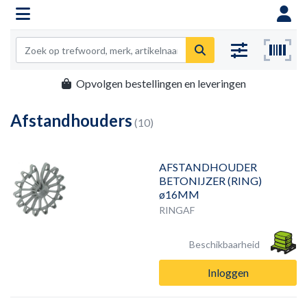
Opvolgen bestellingen en leveringen
Afstandhouders
(10)
AFSTANDHOUDER
BETONIJZER (RING)
ø16MM
RINGAF
Beschikbaarheid
Inloggen