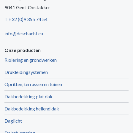
9041 Gent-Oostakker
T +32 (0)9 355 74 54
info@deschacht.eu
Onze producten
Riolering en grondwerken
Drukleidingsystemen
Opritten, terrassen en tuinen
Dakbedekking plat dak
Dakbedekking hellend dak
Daglicht
Dakafwatering