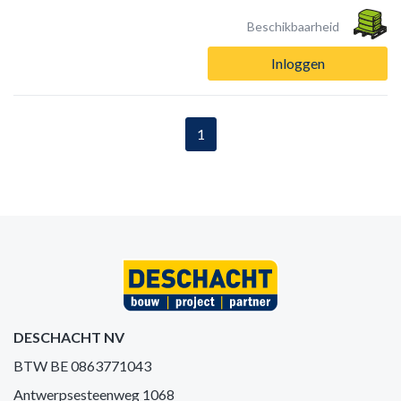
Beschikbaarheid
Inloggen
1
DESCHACHT NV
BTW BE 0863771043
Antwerpsesteenweg 1068