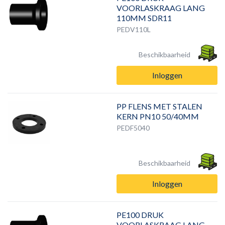
VOORLASKRAAG LANG
110MM SDR11
PEDV110L
Beschikbaarheid
Inloggen
PP FLENS MET STALEN
KERN PN10 50/40MM
PEDF5040
Beschikbaarheid
Inloggen
PE100 DRUK
VOORLASKRAAG LANG