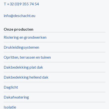
T +32 (0)9 355 74 54
info@deschacht.eu
Onze producten
Riolering en grondwerken
Drukleidingsystemen
Opritten, terrassen en tuinen
Dakbedekking plat dak
Dakbedekking hellend dak
Daglicht
Dakafwatering
Isolatie