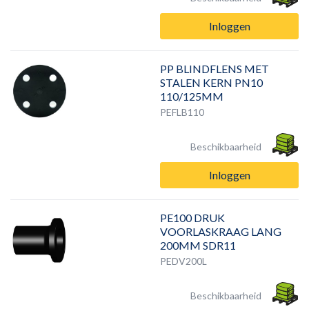
Inloggen
PP BLINDFLENS MET
STALEN KERN PN10
110/125MM
PEFLB110
Beschikbaarheid
Inloggen
PE100 DRUK
VOORLASKRAAG LANG
200MM SDR11
PEDV200L
Beschikbaarheid