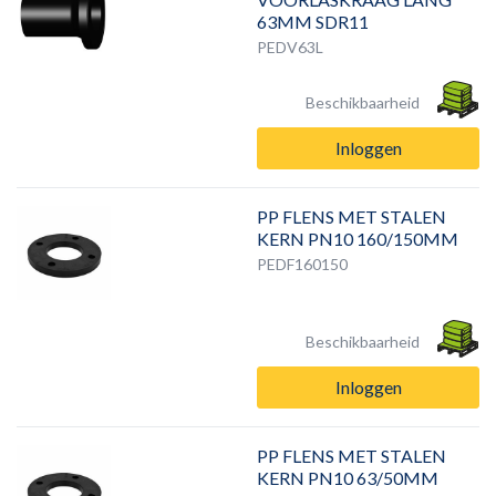
63MM SDR11
PEDV63L
Beschikbaarheid
Inloggen
PP FLENS MET STALEN
KERN PN10 160/150MM
PEDF160150
Beschikbaarheid
Inloggen
PP FLENS MET STALEN
KERN PN10 63/50MM