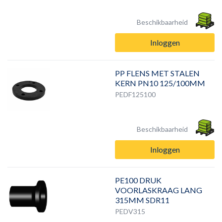
Beschikbaarheid
Inloggen
PP FLENS MET STALEN
KERN PN10 125/100MM
PEDF125100
Beschikbaarheid
Inloggen
PE100 DRUK
VOORLASKRAAG LANG
315MM SDR11
PEDV315