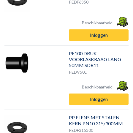
PEDF6350
Beschikbaarheid
Inloggen
PE100 DRUK
VOORLASKRAAG LANG
50MM SDR11
PEDV50L
Beschikbaarheid
Inloggen
PP FLENS MET STALEN
KERN PN10 315/300MM
PEDF315300