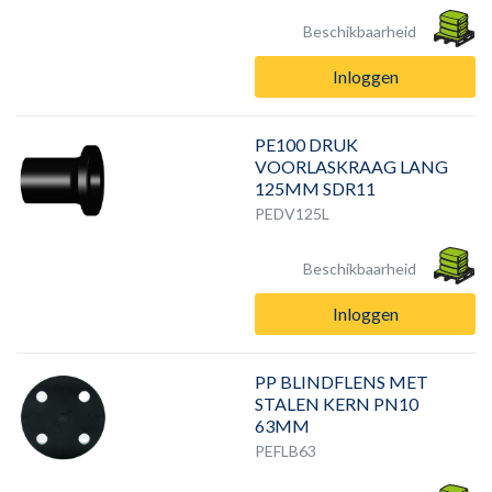
Beschikbaarheid
Inloggen
PE100 DRUK
VOORLASKRAAG LANG
125MM SDR11
PEDV125L
Beschikbaarheid
Inloggen
PP BLINDFLENS MET
STALEN KERN PN10
63MM
PEFLB63