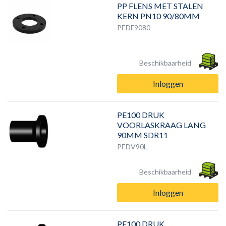
PP FLENS MET STALEN
KERN PN10 90/80MM
PEDF9080
Beschikbaarheid
Inloggen
PE100 DRUK
VOORLASKRAAG LANG
90MM SDR11
PEDV90L
Beschikbaarheid
Inloggen
PE100 DRUK