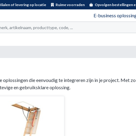
ilialen of levering op locatie
Ruime voorraden
Opvolgen bestellingen e
E-business oplossin
t
 oplossingen die eenvoudig te integreren zijn in je project. Met z
stevige en gebruiksklare oplossing.