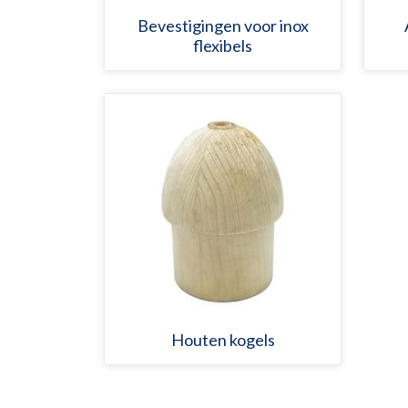
Bevestigingen voor inox
flexibels
Houten kogels