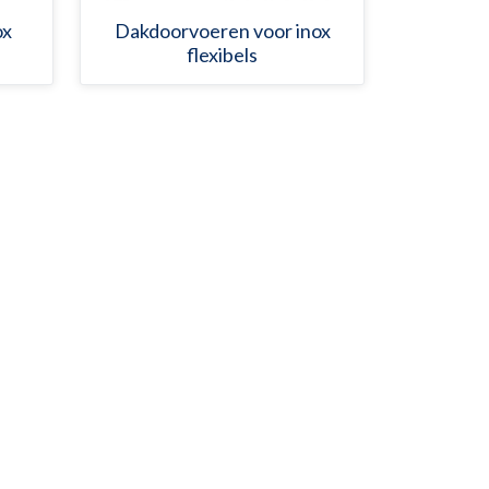
ox
Dakdoorvoeren voor inox
flexibels