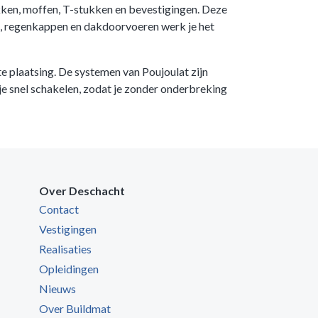
kken, moffen, T-stukken en bevestigingen. Deze
n, regenkappen en dakdoorvoeren werk je het
e plaatsing. De systemen van Poujoulat zijn
je snel schakelen, zodat je zonder onderbreking
Over Deschacht
Contact
Vestigingen
Realisaties
Opleidingen
Nieuws
Over Buildmat