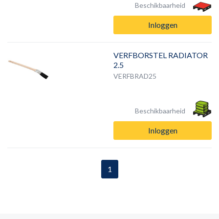
Beschikbaarheid
Inloggen
VERFBORSTEL RADIATOR
2.5
VERFBRAD25
Beschikbaarheid
Inloggen
1