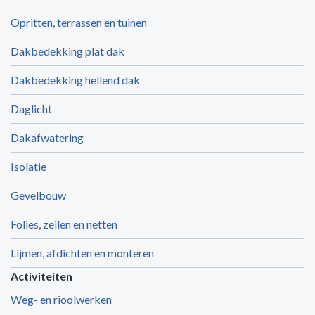
Opritten, terrassen en tuinen
Dakbedekking plat dak
Dakbedekking hellend dak
Daglicht
Dakafwatering
Isolatie
Gevelbouw
Folies, zeilen en netten
Lijmen, afdichten en monteren
Activiteiten
Weg- en rioolwerken