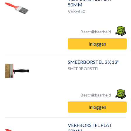
50MM
VERFB50
Beschikbaarheid
Inloggen
SMEERBORSTEL 3 X 13''
SMEERBORSTEL
Beschikbaarheid
Inloggen
VERFBORSTEL PLAT
20MM