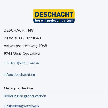
DESCHACHT NV
BTW BE 0863771043
Antwerpsesteenweg 1068
9041 Gent-Oostakker
T +32 (0)9 355 74 54
info@deschacht.eu
Onze producten
Riolering en grondwerken
Drukleidingsystemen