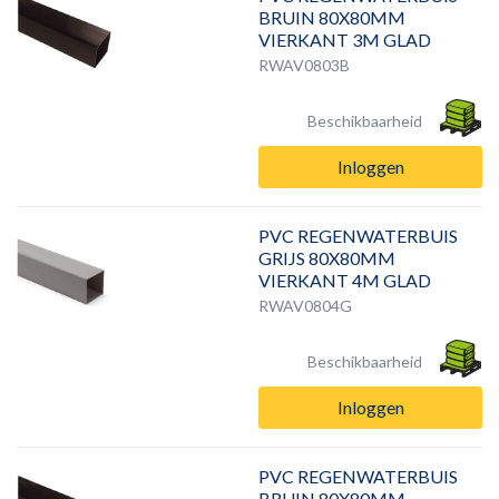
BRUIN 80X80MM
VIERKANT 3M GLAD
RWAV0803B
Beschikbaarheid
Inloggen
PVC REGENWATERBUIS
GRIJS 80X80MM
VIERKANT 4M GLAD
RWAV0804G
Beschikbaarheid
Inloggen
PVC REGENWATERBUIS
BRUIN 80X80MM