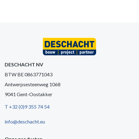
DESCHACHT NV
BTW BE 0863771043
Antwerpsesteenweg 1068
9041 Gent-Oostakker
T +32 (0)9 355 74 54
info@deschacht.eu
Onze producten