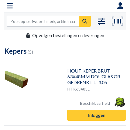
Opvolgen bestellingen en leveringen
Kepers
(5)
HOUT KEPER BRUT
63X48MM DOUGLAS GR
GEDRENKT L=3.05
HTK63483D
Beschikbaarheid
Inloggen