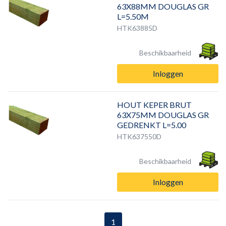
63X88MM DOUGLAS GR
L=5.50M
HTK63885D
Beschikbaarheid
Inloggen
HOUT KEPER BRUT
63X75MM DOUGLAS GR
GEDRENKT L=5.00
HTK637550D
Beschikbaarheid
Inloggen
1