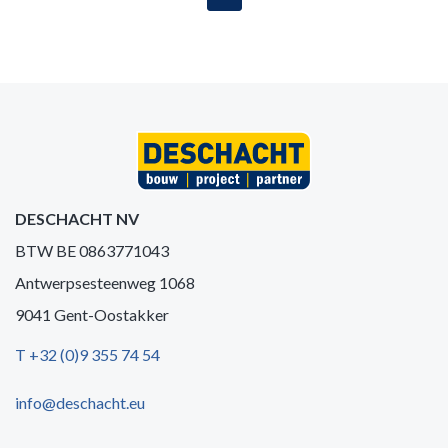
DESCHACHT NV
BTW BE 0863771043
Antwerpsesteenweg 1068
9041 Gent-Oostakker
T +32 (0)9 355 74 54
info@deschacht.eu