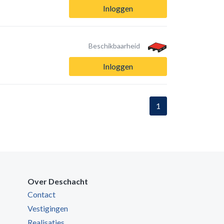
Inloggen
Beschikbaarheid
Inloggen
1
Over Deschacht
Contact
Vestigingen
Realisaties