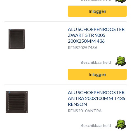
Inloggen
ALU SCHOEPENROOSTER
ZWART STR 9005
200X250MM 436
RENS2025Z436
Beschikbaarheid
Inloggen
ALU SCHOEPENROOSTER
ANTRA 200X100MM T436
RENSON
RENS2010ANTRA
Beschikbaarheid