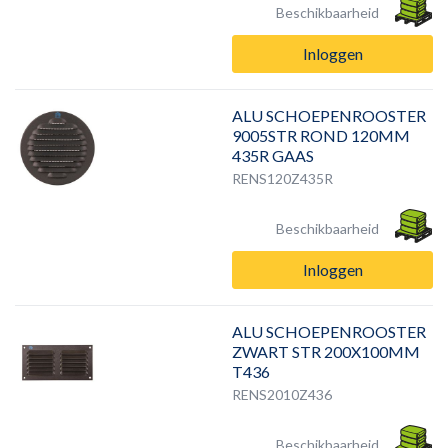
Beschikbaarheid
Inloggen
ALU SCHOEPENROOSTER
9005STR ROND 120MM
435R GAAS
RENS120Z435R
Beschikbaarheid
Inloggen
ALU SCHOEPENROOSTER
ZWART STR 200X100MM
T436
RENS2010Z436
Beschikbaarheid