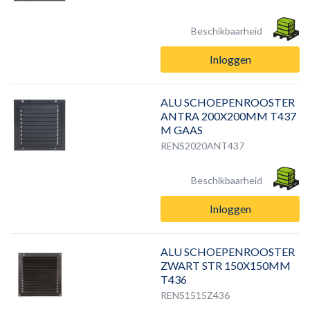
Beschikbaarheid
Inloggen
ALU SCHOEPENROOSTER
ANTRA 200X200MM T437
M GAAS
RENS2020ANT437
Beschikbaarheid
Inloggen
ALU SCHOEPENROOSTER
ZWART STR 150X150MM
T436
RENS1515Z436