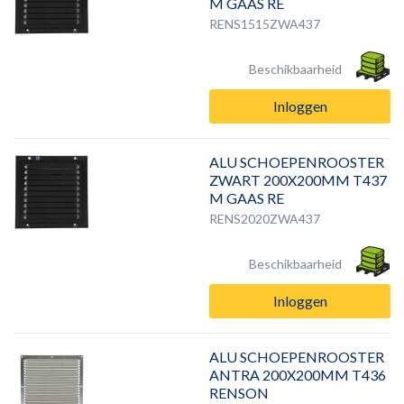
M GAAS RE
RENS1515ZWA437
Beschikbaarheid
Inloggen
ALU SCHOEPENROOSTER
ZWART 200X200MM T437
M GAAS RE
RENS2020ZWA437
Beschikbaarheid
Inloggen
ALU SCHOEPENROOSTER
ANTRA 200X200MM T436
RENSON