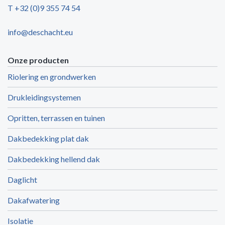
T +32 (0)9 355 74 54
info@deschacht.eu
Onze producten
Riolering en grondwerken
Drukleidingsystemen
Opritten, terrassen en tuinen
Dakbedekking plat dak
Dakbedekking hellend dak
Daglicht
Dakafwatering
Isolatie