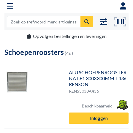
Opvolgen bestellingen en leveringen
Schoepenroosters
(46)
ALU SCHOEPENROOSTER
NAT.F1 300X300MM T436
RENSON
RENS3030A436
Beschikbaarheid
Inloggen