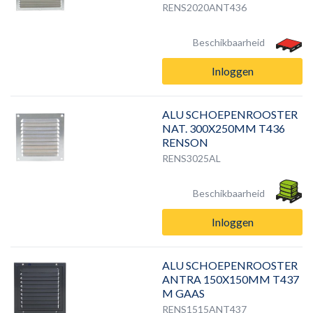
RENS2020ANT436
Beschikbaarheid
Inloggen
ALU SCHOEPENROOSTER
NAT. 300X250MM T436
RENSON
RENS3025AL
Beschikbaarheid
Inloggen
ALU SCHOEPENROOSTER
ANTRA 150X150MM T437
M GAAS
RENS1515ANT437