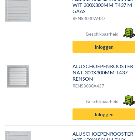
WIT 300X300MM T437 M
GAAS
RENS3030W437
Beschikbaarheid
Inloggen
ALU SCHOEPENROOSTER
NAT. 300X300MM T437
RENSON
RENS3030A437
Beschikbaarheid
Inloggen
ALU SCHOEPENROOSTER
WIT 150X150MM T436