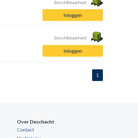
Beschikbaarheid
Inloggen
Beschikbaarheid
Inloggen
1
Over Deschacht
Contact