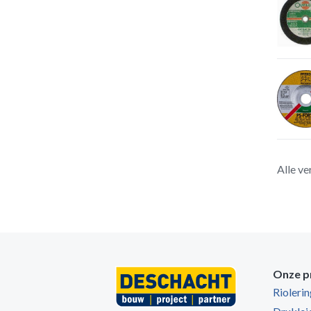
Alle ve
Onze p
Rioleri