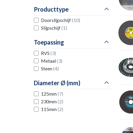
Producttype
Doorslijpschijf
(10)
Slijpschijf
(1)
Toepassing
RVS
(3)
Metaal
(3)
Steen
(4)
Diameter Ø (mm)
125mm
(7)
230mm
(2)
115mm
(2)