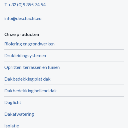
T +32 (0)9 355 74 54
info@deschacht.eu
Onze producten
Riolering en grondwerken
Drukleidingsystemen
Opritten, terrassen en tuinen
Dakbedekking plat dak
Dakbedekking hellend dak
Daglicht
Dakafwatering
Isolatie