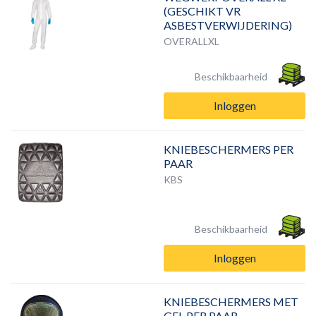
(GESCHIKT VR
ASBESTVERWIJDERING)
OVERALLXL
Beschikbaarheid
Inloggen
KNIEBESCHERMERS PER
PAAR
KBS
Beschikbaarheid
Inloggen
KNIEBESCHERMERS MET
GEL PER PAAR