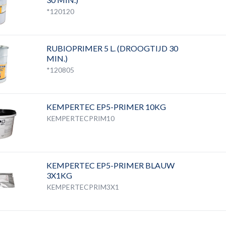
*120120
RUBIOPRIMER 5 L. (DROOGTIJD 30
MIN.)
*120805
KEMPERTEC EP5-PRIMER 10KG
KEMPERTECPRIM10
KEMPERTEC EP5-PRIMER BLAUW
3X1KG
KEMPERTECPRIM3X1