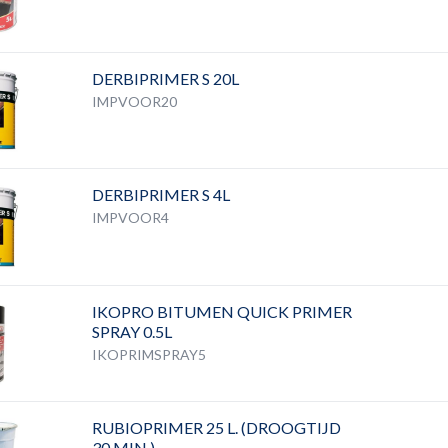
DERBIPRIMER S 20L
IMPVOOR20
DERBIPRIMER S 4L
IMPVOOR4
IKOPRO BITUMEN QUICK PRIMER
SPRAY 0.5L
IKOPRIMSPRAY5
RUBIOPRIMER 25 L. (DROOGTIJD
30 MIN.)