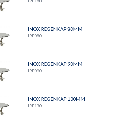
IRE180
INOX REGENKAP 80MM
IRE080
INOX REGENKAP 90MM
IRE090
INOX REGENKAP 130MM
IRE130