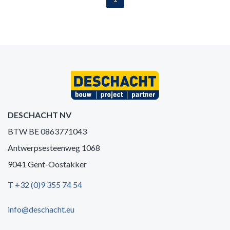
DESCHACHT NV
BTW BE 0863771043
Antwerpsesteenweg 1068
9041 Gent-Oostakker
T +32 (0)9 355 74 54
info@deschacht.eu