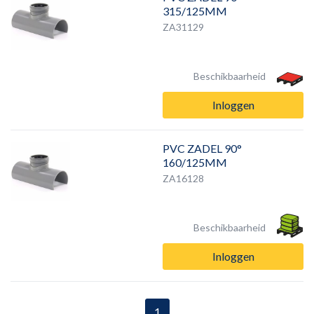
315/125MM
ZA31129
Beschikbaarheid
Inloggen
PVC ZADEL 90°
160/125MM
ZA16128
Beschikbaarheid
Inloggen
1