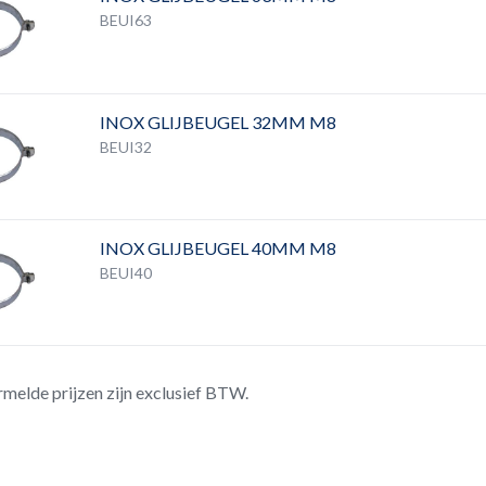
BEUI63
INOX GLIJBEUGEL 32MM M8
BEUI32
INOX GLIJBEUGEL 40MM M8
BEUI40
rmelde prijzen zijn exclusief BTW.