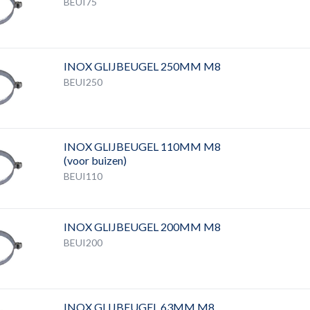
BEUI75
INOX GLIJBEUGEL 250MM M8
BEUI250
INOX GLIJBEUGEL 110MM M8
(voor buizen)
BEUI110
INOX GLIJBEUGEL 200MM M8
BEUI200
INOX GLIJBEUGEL 63MM M8