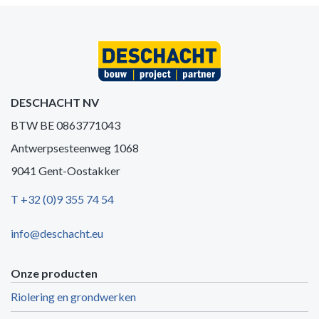
DESCHACHT NV
BTW BE 0863771043
Antwerpsesteenweg 1068
9041 Gent-Oostakker
T +32 (0)9 355 74 54
info@deschacht.eu
Onze producten
Riolering en grondwerken