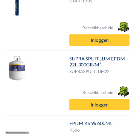
STXKIT305
Beschikbaarheid
Inloggen
SUPRA SPUITLIJM EPDM
22L 300GR/M²
SUPRASPUITLIJM22
Beschikbaarheid
Inloggen
EPDM KS 96 600ML
KS96