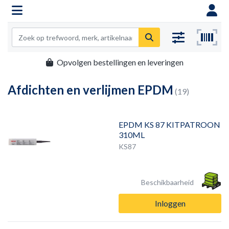
Opvolgen bestellingen en leveringen
Afdichten en verlijmen EPDM
(19)
EPDM KS 87 KITPATROON
310ML
KS87
Beschikbaarheid
Inloggen