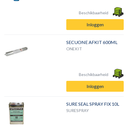
Beschikbaarheid
Inloggen
SECUONE AFKIT 600ML
ONEKIT
Beschikbaarheid
Inloggen
SURE SEAL SPRAY FIX 10L
SURESPRAY