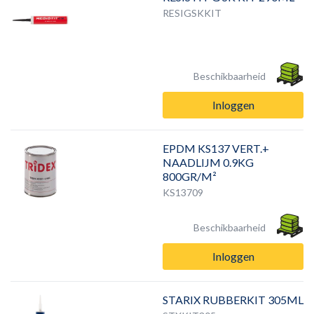
RESIGSKKIT
Beschikbaarheid
Inloggen
EPDM KS137 VERT.+
NAADLIJM 0.9KG
800GR/M²
KS13709
Beschikbaarheid
Inloggen
STARIX RUBBERKIT 305ML