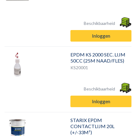
Beschikbaarheid
Inloggen
EPDM KS 2000 SEC. LIJM
50CC (25M NAAD/FLES)
KS20001
Beschikbaarheid
Inloggen
STARIX EPDM
CONTACTLIJM 20L
(+/-33M²)