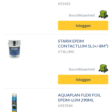
KS1432
Beschikbaarheid
Inloggen
STARIX EPDM
CONTACTLIJM 5L (+/-8M²)
STXLIJM5
Beschikbaarheid
Inloggen
AQUAPLAN FLEXI FOIL
EPDM-LIJM 290ML
APEPDM