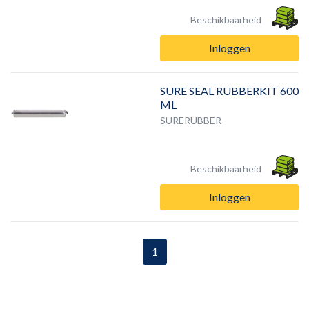
Beschikbaarheid
Inloggen
SURE SEAL RUBBERKIT 600
ML
SURERUBBER
Beschikbaarheid
Inloggen
1