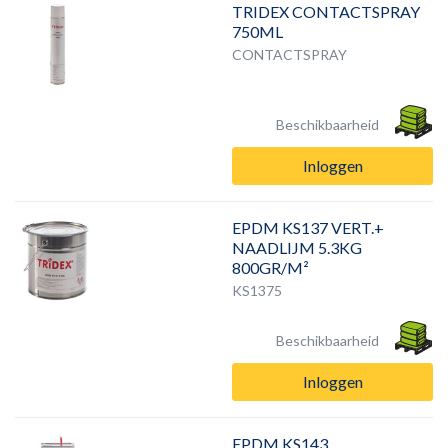
TRIDEX CONTACTSPRAY
750ML
CONTACTSPRAY
Beschikbaarheid
Inloggen
EPDM KS137 VERT.+
NAADLIJM 5.3KG
800GR/M²
KS1375
Beschikbaarheid
Inloggen
EPDM KS143