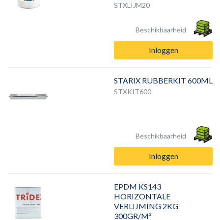
STXLIJM20
Beschikbaarheid
Inloggen
STARIX RUBBERKIT 600ML
STXKIT600
Beschikbaarheid
Inloggen
EPDM KS143
HORIZONTALE
VERLIJMING 2KG
300GR/M²