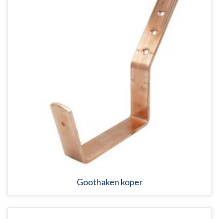
Goothaken koper