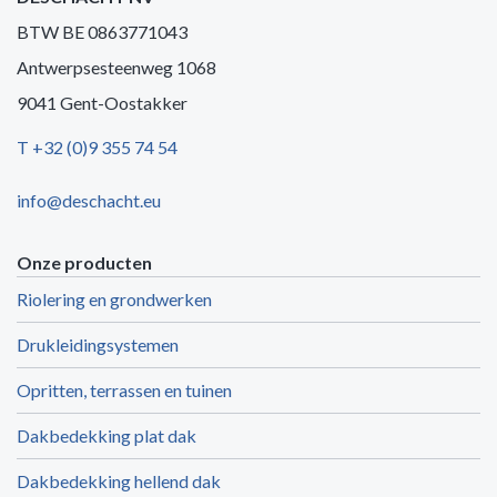
BTW BE 0863771043
Antwerpsesteenweg 1068
9041 Gent-Oostakker
T +32 (0)9 355 74 54
info@deschacht.eu
Onze producten
Riolering en grondwerken
Drukleidingsystemen
Opritten, terrassen en tuinen
Dakbedekking plat dak
Dakbedekking hellend dak