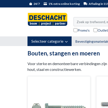
24/7
1% extra online korting
Afhaling in 11 f
Promo's
Outle
Selecteer categorie
Bevestigingsmaterial
Bouten, stangen en moeren
Voor sterke en demonteerbare verbindingen zijn
hout, staal en constructiewerken.