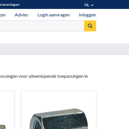
NL
n leveringen
gen
Advies
Login aanvragen
Inloggen
ossingen voor uiteenlopende toepassingen in