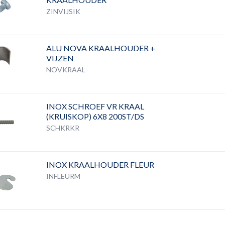
ZINVIJSIK
ALU NOVA KRAALHOUDER +
VIJZEN
NOVKRAAL
INOX SCHROEF VR KRAAL
(KRUISKOP) 6X8 200ST/DS
SCHKRKR
INOX KRAALHOUDER FLEUR
INFLEURM