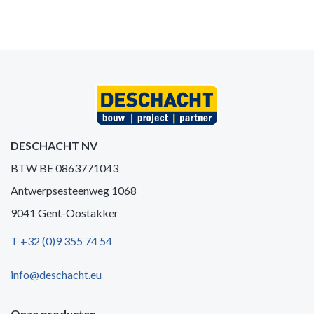
DESCHACHT NV
BTW BE 0863771043
Antwerpsesteenweg 1068
9041 Gent-Oostakker
T +32 (0)9 355 74 54
info@deschacht.eu
Onze producten