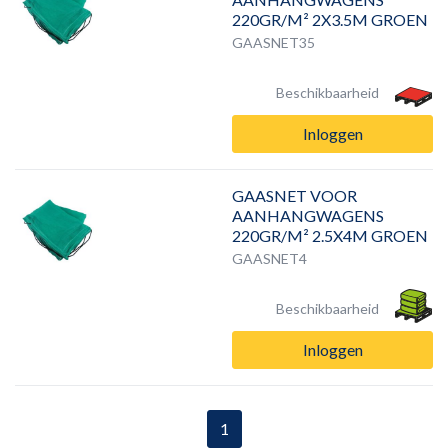
220GR/M² 2X3.5M GROEN
GAASNET35
Beschikbaarheid
Inloggen
GAASNET VOOR
AANHANGWAGENS
220GR/M² 2.5X4M GROEN
GAASNET4
Beschikbaarheid
Inloggen
1