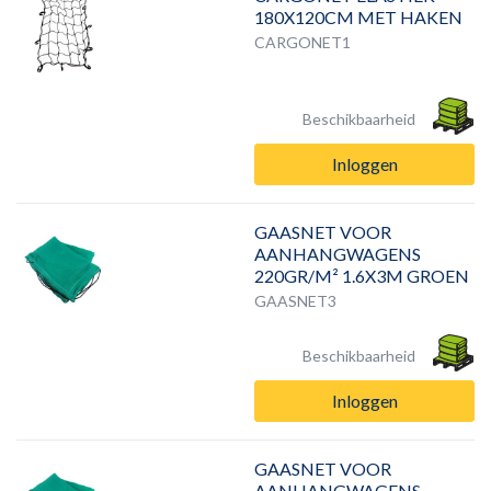
180X120CM MET HAKEN
CARGONET1
Beschikbaarheid
Inloggen
GAASNET VOOR
AANHANGWAGENS
220GR/M² 1.6X3M GROEN
GAASNET3
Beschikbaarheid
Inloggen
GAASNET VOOR
AANHANGWAGENS