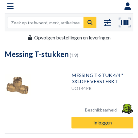
Opvolgen bestellingen en leveringen
Messing T-stukken
(19)
MESSING T-STUK 4/4''
3XLDPE VERSTERKT
UOT44PR
Beschikbaarheid
Inloggen