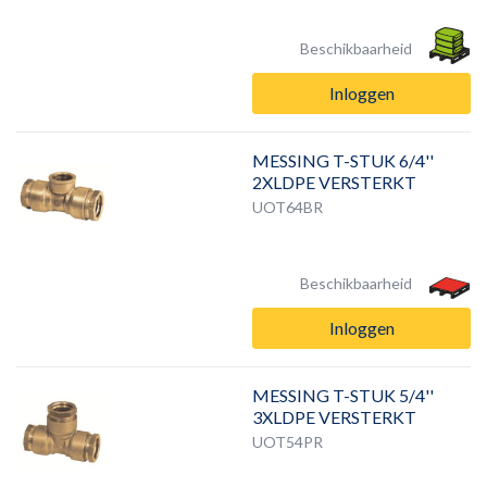
Beschikbaarheid
Inloggen
MESSING T-STUK 6/4''
2XLDPE VERSTERKT
UOT64BR
Beschikbaarheid
Inloggen
MESSING T-STUK 5/4''
3XLDPE VERSTERKT
UOT54PR