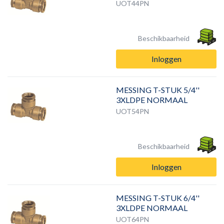
UOT44PN
Beschikbaarheid
Inloggen
MESSING T-STUK 5/4''
3XLDPE NORMAAL
UOT54PN
Beschikbaarheid
Inloggen
MESSING T-STUK 6/4''
3XLDPE NORMAAL
UOT64PN