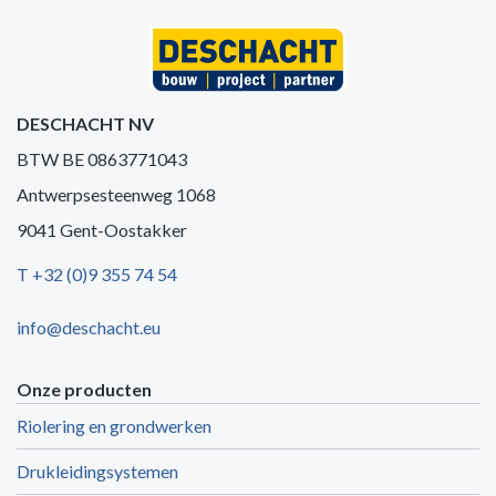
DESCHACHT NV
BTW BE 0863771043
Antwerpsesteenweg 1068
9041 Gent-Oostakker
T +32 (0)9 355 74 54
info@deschacht.eu
Onze producten
Riolering en grondwerken
Drukleidingsystemen