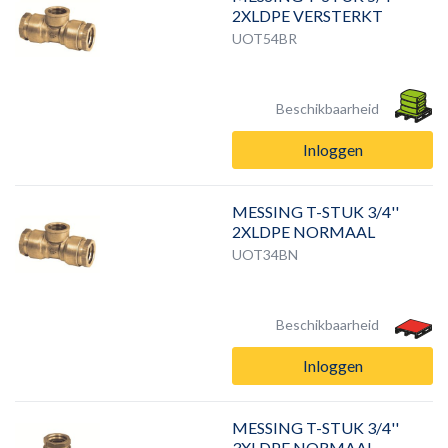
2XLDPE VERSTERKT
UOT54BR
Beschikbaarheid
Inloggen
MESSING T-STUK 3/4''
2XLDPE NORMAAL
UOT34BN
Beschikbaarheid
Inloggen
MESSING T-STUK 3/4''
3XLDPE NORMAAL