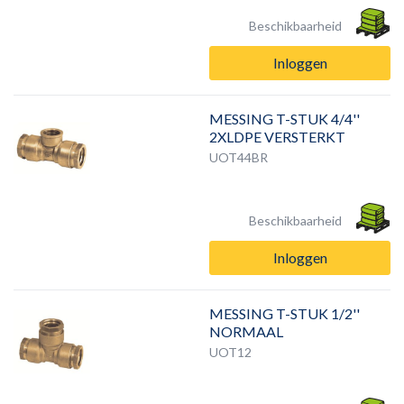
Beschikbaarheid
Inloggen
MESSING T-STUK 4/4''
2XLDPE VERSTERKT
UOT44BR
Beschikbaarheid
Inloggen
MESSING T-STUK 1/2''
NORMAAL
UOT12