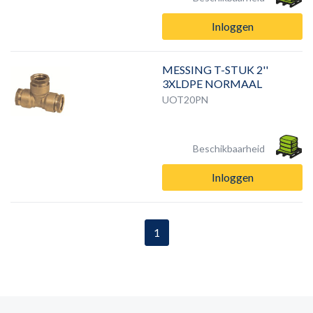
Inloggen
MESSING T-STUK 2''
3XLDPE NORMAAL
UOT20PN
Beschikbaarheid
Inloggen
1