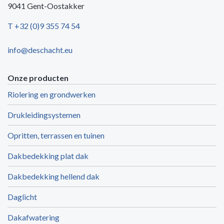
9041 Gent-Oostakker
T +32 (0)9 355 74 54
info@deschacht.eu
Onze producten
Riolering en grondwerken
Drukleidingsystemen
Opritten, terrassen en tuinen
Dakbedekking plat dak
Dakbedekking hellend dak
Daglicht
Dakafwatering