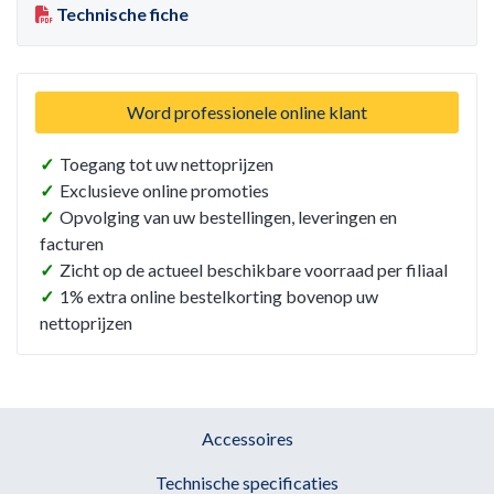
Technische fiche
Word professionele online klant
✓
Toegang tot uw nettoprijzen
✓
Exclusieve online promoties
✓
Opvolging van uw bestellingen, leveringen en
facturen
✓
Zicht op de actueel beschikbare voorraad per filiaal
✓
1% extra online bestelkorting bovenop uw
nettoprijzen
Accessoires
Technische specificaties