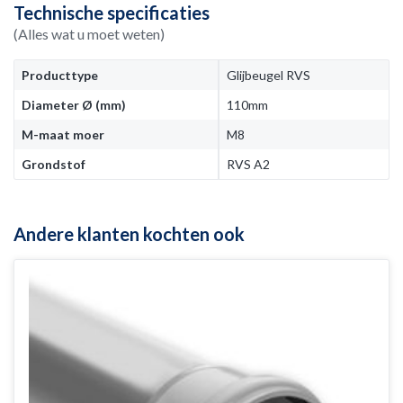
Technische specificaties
(Alles wat u moet weten)
Producttype
Glijbeugel RVS
Diameter Ø (mm)
110mm
M-maat moer
M8
Grondstof
RVS A2
Andere klanten kochten ook