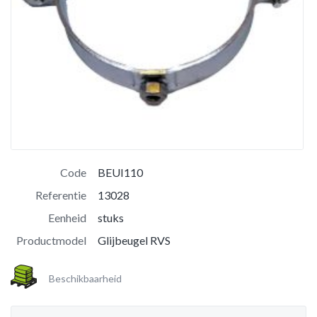
Code
BEUI110
Referentie
13028
Eenheid
stuks
Productmodel
Glijbeugel RVS
Beschikbaarheid