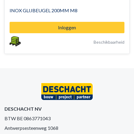
INOX GLIJBEUGEL 200MM M8
Inloggen
Beschikbaarheid
DESCHACHT NV
BTW BE 0863771043
Antwerpsesteenweg 1068