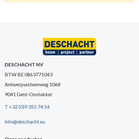
DESCHACHT NV
BTW BE 0863771043
Antwerpsesteenweg 1068
9041 Gent-Oostakker
T +32 (0)9 355 74 54
info@deschacht.eu
Onze producten