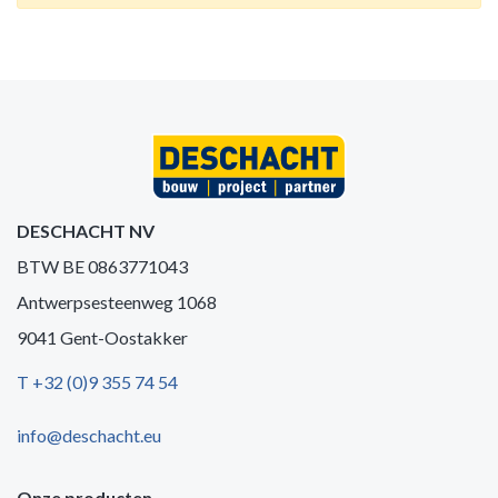
DESCHACHT NV
BTW BE 0863771043
Antwerpsesteenweg 1068
9041 Gent-Oostakker
T +32 (0)9 355 74 54
info@deschacht.eu
Onze producten