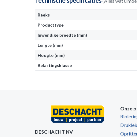
Technische specificaties
(Alles wat u moe
Reeks
Producttype
Inwendige breedte (mm)
Lengte (mm)
Hoogte (mm)
Belastingsklasse
Onze p
Rioleri
Druklei
DESCHACHT NV
Opritten