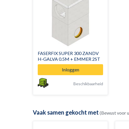
FASERFIX SUPER 300 ZANDV
H-GALVA 0.5M + EMMER 2ST
Inloggen
Beschikbaarheid
Vaak samen gekocht met
(Bewust voor 