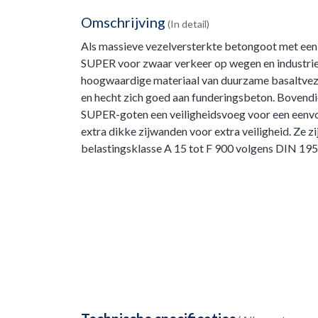
Omschrijving
(In detail)
Als massieve vezelversterkte betongoot met een
SUPER voor zwaar verkeer op wegen en industrie
hoogwaardige materiaal van duurzame basaltvezel
en hecht zich goed aan funderingsbeton. Boven
SUPER-goten een veiligheidsvoeg voor een eenvo
extra dikke zijwanden voor extra veiligheid. Ze z
belastingsklasse A 15 tot F 900 volgens DIN 1