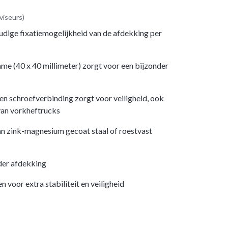
viseurs)
udige fixatiemogelijkheid van de afdekking per
ame (40 x 40 millimeter) zorgt voor een bijzonder
en schroefverbinding zorgt voor veiligheid, ook
 van vorkheftrucks
n zink-magnesium gecoat staal of roestvast
der afdekking
 voor extra stabiliteit en veiligheid