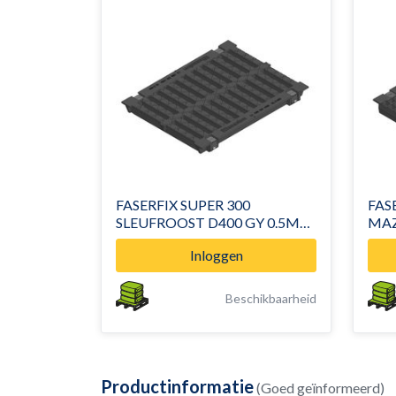
FASERFIX SUPER 300
FAS
SLEUFROOST D400 GY 0.5M
MAZ
136 / 18
15 /
Inloggen
Beschikbaarheid
Productinformatie
(Goed geïnformeerd)