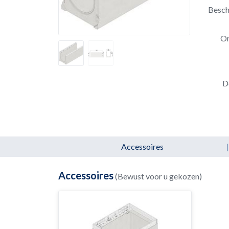
Besch
Om
D
Accessoires
|
Accessoires
(Bewust voor u gekozen)