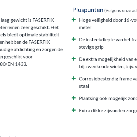
Pluspunten
(Volgens onze ad
 laag gewicht is FASERFIX
Hoge veiligheid door 16-vo
terreinen zeer geschikt. Het
meter
s biedt optimale stabiliteit
De insteekdiepte van het fr
dien hebben de FASERFIX
stevige grip
udige afdichting en zorgen de
ijn geschikt voor
De extra mogelijkheid van e
9580/EN 1433.
bij zwenkende wielen, bijv.
Corrosiebestendig frame va
staal
Plaatsing ook mogelijk zon
Extra dikke zijwanden zorgen