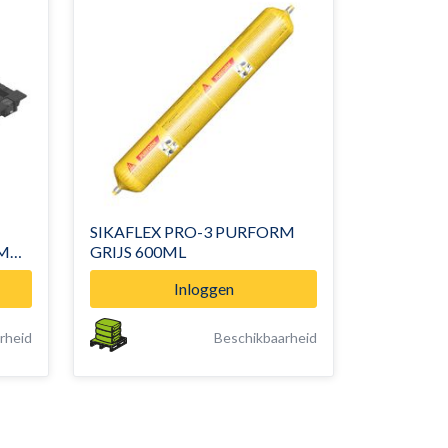
SIKAFLEX PRO-3 PURFORM
5M
GRIJS 600ML
Inloggen
rheid
Beschikbaarheid