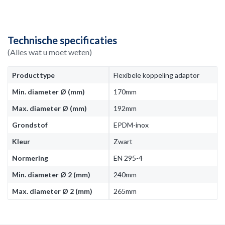
Technische specificaties
(Alles wat u moet weten)
Producttype
Flexibele koppeling adaptor
Min. diameter Ø (mm)
170mm
Max. diameter Ø (mm)
192mm
Grondstof
EPDM-inox
Kleur
Zwart
Normering
EN 295-4
Min. diameter Ø 2 (mm)
240mm
Max. diameter Ø 2 (mm)
265mm