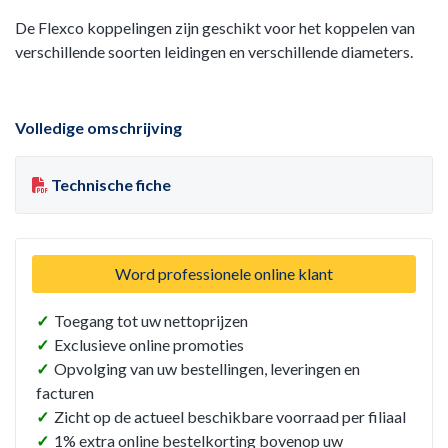
De Flexco koppelingen zijn geschikt voor het koppelen van
verschillende soorten leidingen en verschillende diameters.
Volledige omschrijving
Technische fiche
Word professionele online klant
✓
Toegang tot uw nettoprijzen
✓
Exclusieve online promoties
✓
Opvolging van uw bestellingen, leveringen en
facturen
✓
Zicht op de actueel beschikbare voorraad per filiaal
✓
1% extra online bestelkorting bovenop uw