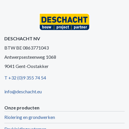
DESCHACHT NV
BTW BE 0863771043
Antwerpsesteenweg 1068
9041 Gent-Oostakker
T +32 (0)9 355 74 54
info@deschacht.eu
Onze producten
Riolering en grondwerken
Drukleidingsystemen