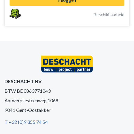
Beschikbaarheid
DESCHACHT NV
BTW BE 0863771043
Antwerpsesteenweg 1068
9041 Gent-Oostakker
T +32 (0)9 355 74 54