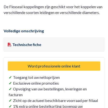
De Flexseal koppelingen zijn geschikt voor het koppelen van
verschillende soorten leidingen en verschillende diameters.
Volledige omschrijving
Technische fiche
Word professionele online klant
✓
Toegang tot uw nettoprijzen
✓
Exclusieve online promoties
✓
Opvolging van uw bestellingen, leveringen en
facturen
✓
Zicht op de actueel beschikbare voorraad per filiaal
✓
1% extra online bestelkorting bovenop uw