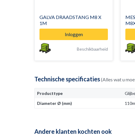
GALVA DRAADSTANG M8 X
MES
1M
M8
Inloggen
Beschikbaarheid
Technische specificaties
(Alles wat u moe
Producttype
Glijb
Diameter Ø (mm)
110
Andere klanten kochten ook