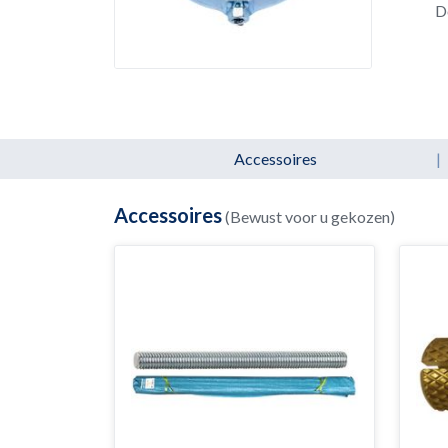
D
Accessoires
|
Accessoires
(Bewust voor u gekozen)