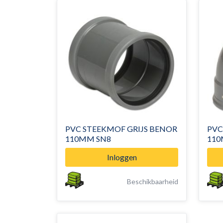
PVC STEEKMOF GRIJS BENOR
PVC
110MM SN8
110
Inloggen
Beschikbaarheid