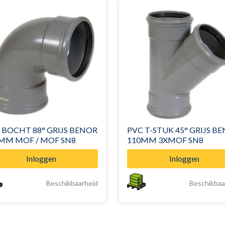
 BOCHT 88° GRIJS BENOR
PVC T-STUK 45° GRIJS B
MM MOF / MOF SN8
110MM 3XMOF SN8
Inloggen
Inloggen
Beschikbaarheid
Beschikbaa