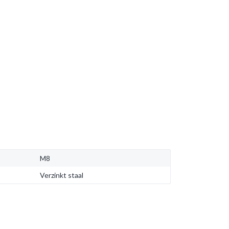
M8
Verzinkt staal