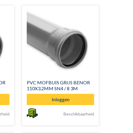
OR
PVC MOFBUIS GRIJS BENOR
110X3.2MM SN4 / 8 3M
Inloggen
rheid
Beschikbaarheid