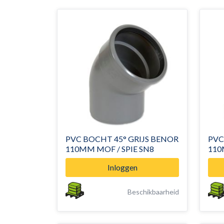
PVC BOCHT 45° GRIJS BENOR
PVC
110MM MOF / SPIE SN8
110
Inloggen
Beschikbaarheid