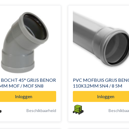
 BOCHT 45° GRIJS BENOR
PVC MOFBUIS GRIJS BEN
MM MOF / MOF SN8
110X3.2MM SN4 / 8 5M
Inloggen
Inloggen
Beschikbaarheid
Beschikbaa